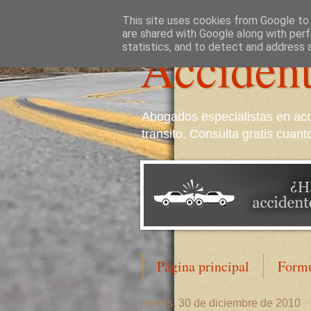
This site uses cookies from Google to d
are shared with Google along with perf
Accident
statistics, and to detect and address 
Abogados especialistas en acc
transito. Consulta gratis cua
Página principal
Formu
jueves, 30 de diciembre de 2010