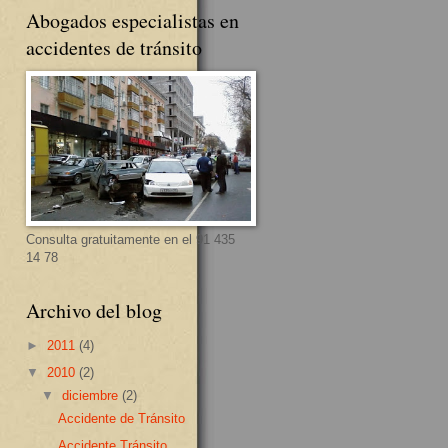
Abogados especialistas en
accidentes de tránsito
Consulta gratuitamente en el 91 435
14 78
Archivo del blog
►
2011
(4)
▼
2010
(2)
▼
diciembre
(2)
Accidente de Tránsito
Accidente Tránsito